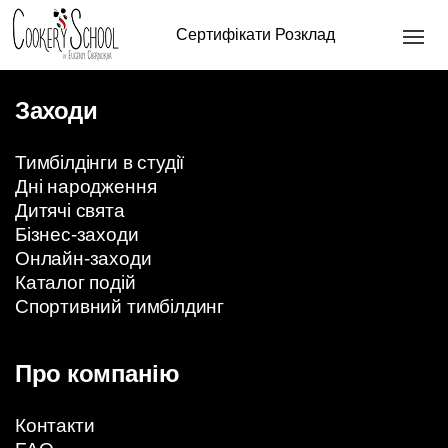
Ваш кошик порожній.
Повернутись в магазин
Сертифікати
Розклад
Заходи
Тимбілдінги в студії
Дні народження
Дитячі свята
Бізнес-заходи
Онлайн-заходи
Каталог подій
Спортивний тимбілдинг
Про компанію
Контакти