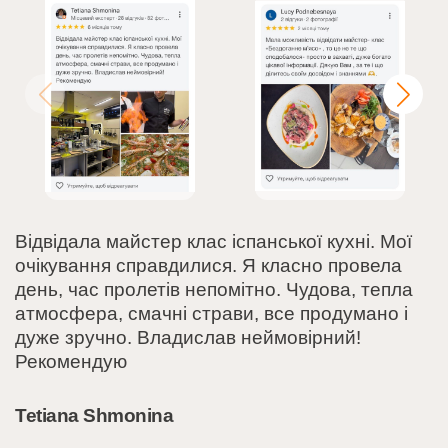
Відвідала майстер клас іспанської кухні. Мої
очікування справдилися. Я класно провела
день, час пролетів непомітно. Чудова, тепла
атмосфера, смачні страви, все продумано і
дуже зручно. Владислав неймовірний!
Рекомендую
Tetiana Shmonina