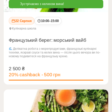
Зустрічаємо з келихом вина!
22 Серпня
10:00–15:00
Кулінарна школа
Французький берег: морський вайб
Делікатна робота з морепродуктами, французькі кулінарні
техніки, яскраві соуси та келих вина — після цього вечора ви по-
новому подивитеся на французьку кухню.
2 500
₴
2 500
₴
20% cashback - 500 грн