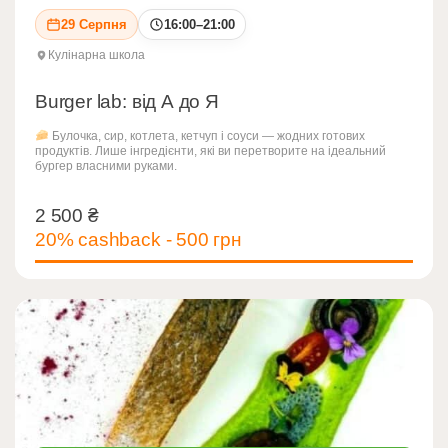
29 Серпня
16:00–21:00
Кулінарна школа
Burger lab: від А до Я
Булочка, сир, котлета, кетчуп і соуси — жодних готових
продуктів. Лише інгредієнти, які ви перетворите на ідеальний
бургер власними руками.
2 500
₴
2 500
₴
20% cashback - 500 грн