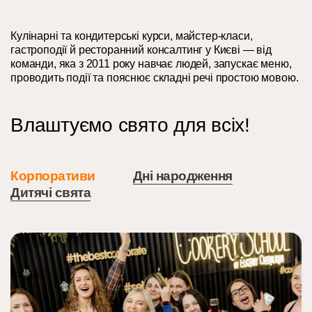
Кулінарні та кондитерські курси, майстер-класи,
гастроподії й ресторанний консалтинг у Києві — від
команди, яка з 2011 року навчає людей, запускає меню,
проводить події та пояснює складні речі простою мовою.
Влаштуємо свято для всіх!
Корпоративи
Дні народження
Дитячі свята
Тут можна щось написати…