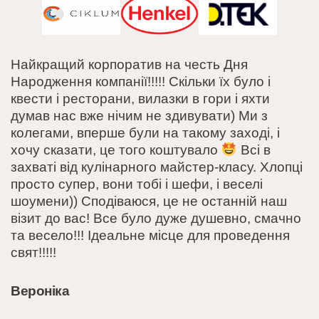
Найкращий корпоратив на честь Дня
Народження компанії!!!!! Скільки їх було і
квести і ресторани, вилазки в гори і яхти
думав нас вже нічим не здивувати) Ми з
колегами, вперше були на такому заході, і
хочу сказати, це того коштувало
Всі в
захваті від кулінарного майстер-класу. Хлопці
просто супер, вони тобі і шефи, і веселі
шоумени)) Сподіваюся, це не останній наш
візит до вас! Все було дуже душевно, смачно
та весело!!! Ідеальне місце для проведення
свят!!!!!
Вероніка