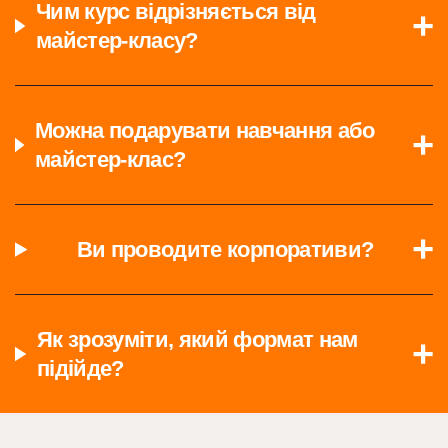
Чим курс відрізняється від
майстер-класу?
Можна подарувати навчання або
майстер-клас?
Ви проводите корпоративи?
Як зрозуміти, який формат нам
підійде?