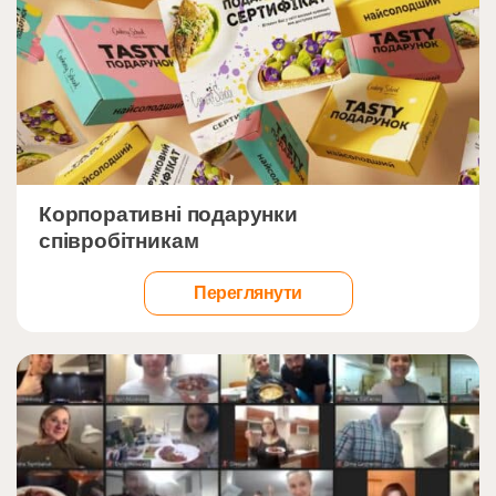
">
Корпоративні подарунки
співробітникам
Переглянути