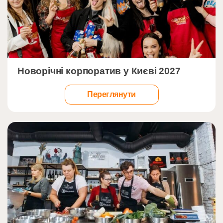
">
Новорічні корпоратив у Києві 2027
Переглянути