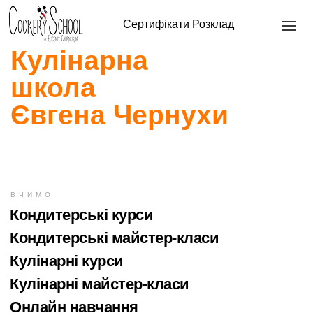
Сертифікати
Розклад
Кулінарна
школа
Євгена Чернухи
ВЧИМО
Кондитерські курси
Кондитерські майстер-класи
Кулінарні курси
Кулінарні майстер-класи
Онлайн навчання