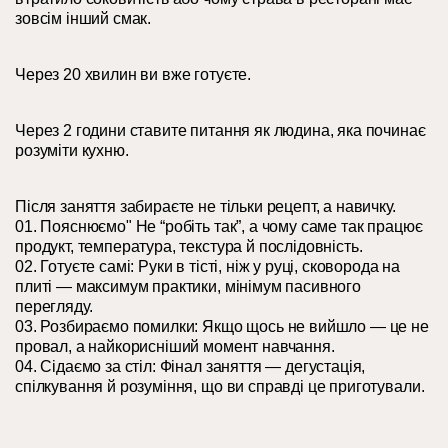
зовсім інший смак.
Через 20 хвилин ви вже готуєте.
Через 2 години ставите питання як людина, яка починає
розуміти кухню.
Після заняття забираєте не тільки рецепт, а навичку.
01. Пояснюємо" Не “робіть так”, а чому саме так працює
продукт, температура, текстура й послідовність.
02. Готуєте самі: Руки в тісті, ніж у руці, сковорода на
плиті — максимум практики, мінімум пасивного
перегляду.
03. Розбираємо помилки: Якщо щось не вийшло — це не
провал, а найкорисніший момент навчання.
04. Сідаємо за стіл: Фінал заняття — дегустація,
спілкування й розуміння, що ви справді це приготували.