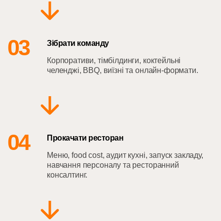
03
Зібрати команду
Корпоративи, тімбілдинги, коктейльні
челенджі, BBQ, виїзні та онлайн-формати.
04
Прокачати ресторан
Меню, food cost, аудит кухні, запуск закладу,
навчання персоналу та ресторанний
консалтинг.