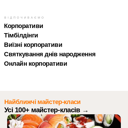
ВІДПОЧИВАЄМО
Корпоративи
Тімбілдінги
Виїзні корпоративи
Святкування днів народження
Онлайн корпоративи
Найближчі майстер-класи
Усі 100+ майстер-класів →