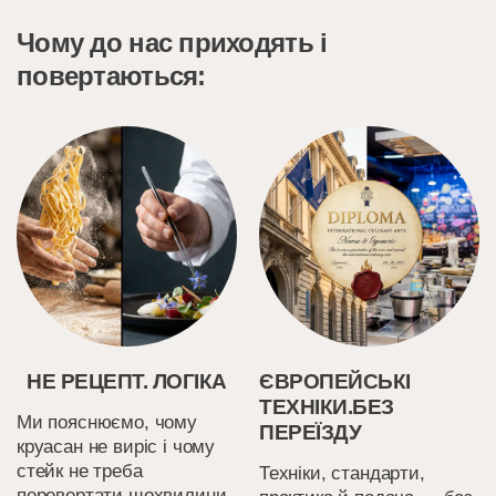
Чому до нас приходять і
повертаються:
НЕ РЕЦЕПТ. ЛОГІКА
ЄВРОПЕЙСЬКІ
ТЕХНІКИ.БЕЗ
Ми пояснюємо, чому
ПЕРЕЇЗДУ
круасан не виріс і чому
стейк не треба
Техніки, стандарти,
перевертати щохвилини.