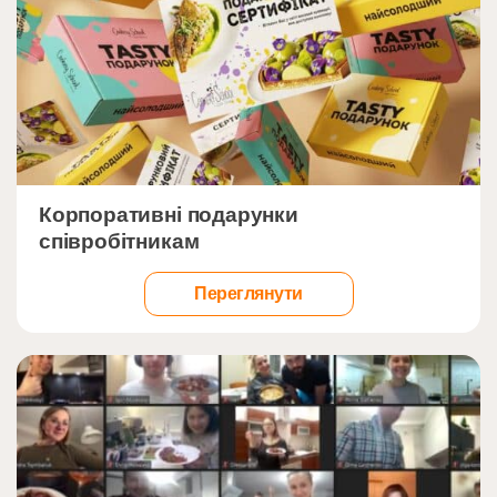
">
Корпоративні подарунки
співробітникам
Переглянути