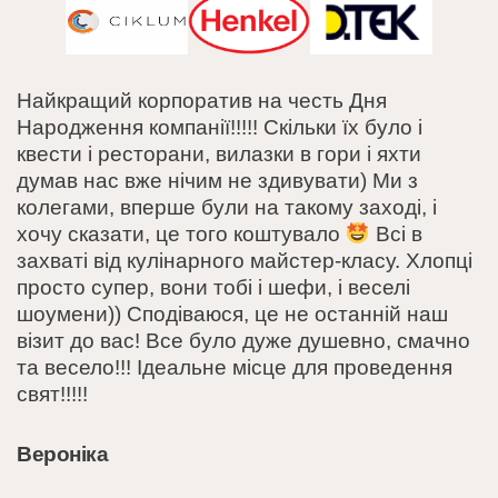
Найкращий корпоратив на честь Дня
Народження компанії!!!!! Скільки їх було і
квести і ресторани, вилазки в гори і яхти
думав нас вже нічим не здивувати) Ми з
колегами, вперше були на такому заході, і
хочу сказати, це того коштувало
Всі в
захваті від кулінарного майстер-класу. Хлопці
просто супер, вони тобі і шефи, і веселі
шоумени)) Сподіваюся, це не останній наш
візит до вас! Все було дуже душевно, смачно
та весело!!! Ідеальне місце для проведення
свят!!!!!
Вероніка