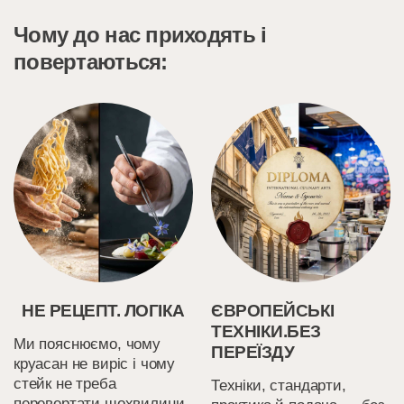
Чому до нас приходять і
повертаються:
НЕ РЕЦЕПТ. ЛОГІКА
ЄВРОПЕЙСЬКІ
ТЕХНІКИ.БЕЗ
Ми пояснюємо, чому
ПЕРЕЇЗДУ
круасан не виріс і чому
стейк не треба
Техніки, стандарти,
перевертати щохвилини.