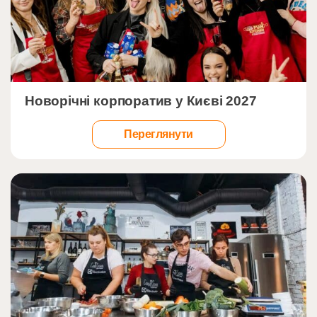
">
Новорічні корпоратив у Києві 2027
Переглянути