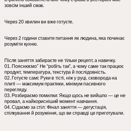
зовсім інший смак.
Через 20 хвилин ви вже готуєте.
Через 2 години ставите питання як людина, яка починає
розуміти кухню.
Після заняття забираєте не тільки рецепт, а навичку.
01. Пояснюємо" Не “робіть так”, а чому саме так працює
продукт, температура, текстура й послідовність.
02. Готуєте самі: Руки в тісті, ніж у руці, сковорода на
плиті — максимум практики, мінімум пасивного
перегляду.
03. Розбираємо помилки: Якщо щось не вийшло — це не
провал, а найкорисніший момент навчання.
04. Сідаємо за стіл: Фінал заняття — дегустація,
спілкування й розуміння, що ви справді це приготували.