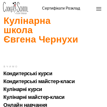
Сертифікати
Розклад
Кулінарна
школа
Євгена Чернухи
ВЧИМО
Кондитерські курси
Кондитерські майстер-класи
Кулінарні курси
Кулінарні майстер-класи
Онлайн навчання