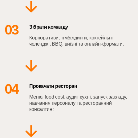
03
Зібрати команду
Корпоративи, тімбілдинги, коктейльні
челенджі, BBQ, виїзні та онлайн-формати.
04
Прокачати ресторан
Меню, food cost, аудит кухні, запуск закладу,
навчання персоналу та ресторанний
консалтинг.