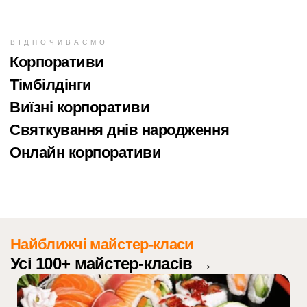
ВІДПОЧИВАЄМО
Корпоративи
Тімбілдінги
Виїзні корпоративи
Святкування днів народження
Онлайн корпоративи
Найближчі майстер-класи
Усі 100+ майстер-класів →