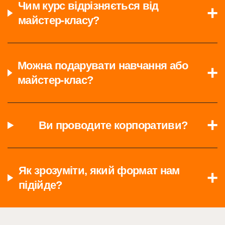
Чим курс відрізняється від
майстер-класу?
Можна подарувати навчання або
майстер-клас?
Ви проводите корпоративи?
Як зрозуміти, який формат нам
підійде?