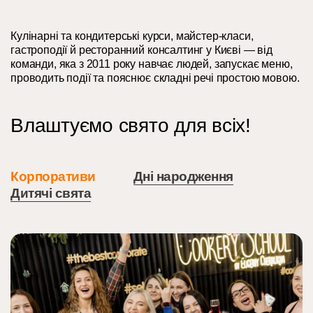
Кулінарні та кондитерські курси, майстер-класи,
гастроподії й ресторанний консалтинг у Києві — від
команди, яка з 2011 року навчає людей, запускає меню,
проводить події та пояснює складні речі простою мовою.
Влаштуємо свято для всіх!
Корпоративи
Дні народження
Дитячі свята
Тут можна щось написати…