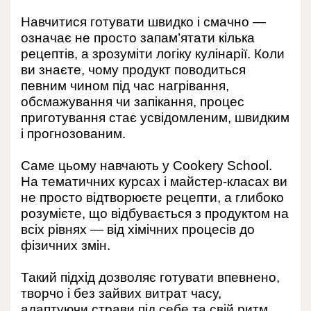
Навчитися готувати швидко і смачно —
означає не просто запам’ятати кілька
рецептів, а зрозуміти логіку кулінарії. Коли
ви знаєте, чому продукт поводиться
певним чином під час нагрівання,
обсмажування чи запікання, процес
приготування стає усвідомленим, швидким
і прогнозованим.
Саме цьому навчають у Cookery School.
На тематичних курсах і майстер-класах ви
не просто відтворюєте рецепти, а глибоко
розумієте, що відбувається з продуктом на
всіх рівнях — від хімічних процесів до
фізичних змін.
Такий підхід дозволяє готувати впевнено,
творчо і без зайвих витрат часу,
адаптуючи страви під себе та свій ритм