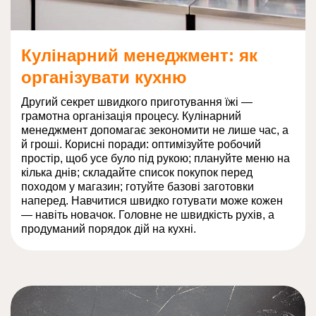
Кулінарний менеджмент: як
організувати кухню
Другий секрет швидкого приготування їжі —
грамотна організація процесу. Кулінарний
менеджмент допомагає зекономити не лише час, а
й гроші. Корисні поради: оптимізуйте робочий
простір, щоб усе було під рукою; плануйте меню на
кілька днів; складайте список покупок перед
походом у магазин; готуйте базові заготовки
наперед. Навчитися швидко готувати може кожен
— навіть новачок. Головне не швидкість рухів, а
продуманий порядок дій на кухні.