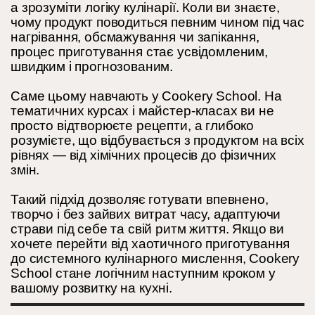
а зрозуміти логіку кулінарії. Коли ви знаєте,
чому продукт поводиться певним чином під час
нагрівання, обсмажування чи запікання,
процес приготування стає усвідомленим,
швидким і прогнозованим.
Саме цьому навчають у Cookery School. На
тематичних курсах і майстер-класах ви не
просто відтворюєте рецепти, а глибоко
розумієте, що відбувається з продуктом на всіх
рівнях — від хімічних процесів до фізичних
змін.
Такий підхід дозволяє готувати впевнено,
творчо і без зайвих витрат часу, адаптуючи
страви під себе та свій ритм життя. Якщо ви
хочете перейти від хаотичного приготування
до системного кулінарного мислення, Cookery
School стане логічним наступним кроком у
вашому розвитку на кухні.