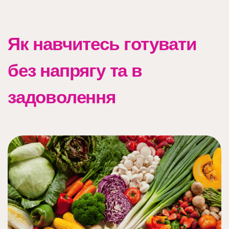
Як навчитесь готувати
без напрягу та в
задоволення