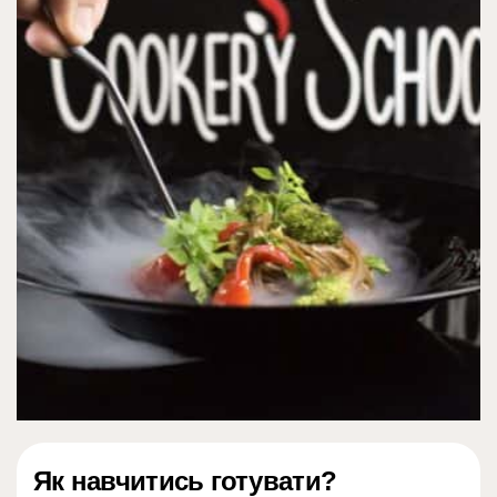
Як навчитись готувати?