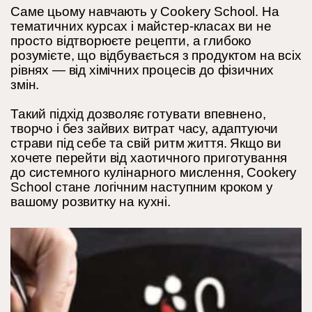
Саме цьому навчають у Cookery School. На
тематичних курсах і майстер-класах ви не
просто відтворюєте рецепти, а глибоко
розумієте, що відбувається з продуктом на всіх
рівнях — від хімічних процесів до фізичних
змін.
Такий підхід дозволяє готувати впевнено,
творчо і без зайвих витрат часу, адаптуючи
страви під себе та свій ритм життя. Якщо ви
хочете перейти від хаотичного приготування
до системного кулінарного мислення, Cookery
School стане логічним наступним кроком у
вашому розвитку на кухні.