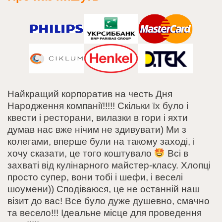
Найкращий корпоратив на честь Дня
Народження компанії!!!!! Скільки їх було і
квести і ресторани, вилазки в гори і яхти
думав нас вже нічим не здивувати) Ми з
колегами, вперше були на такому заході, і
хочу сказати, це того коштувало
Всі в
захваті від кулінарного майстер-класу. Хлопці
просто супер, вони тобі і шефи, і веселі
шоумени)) Сподіваюся, це не останній наш
візит до вас! Все було дуже душевно, смачно
та весело!!! Ідеальне місце для проведення