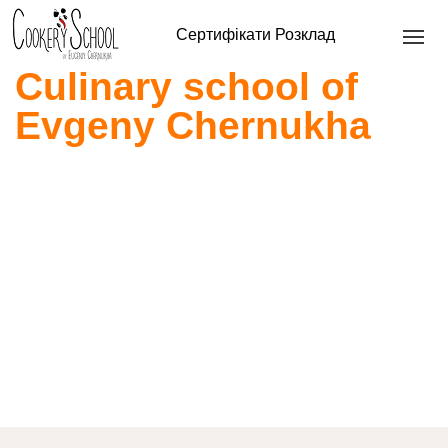
Сертифікати
Розклад
Culinary school of
Evgeny Chernukha