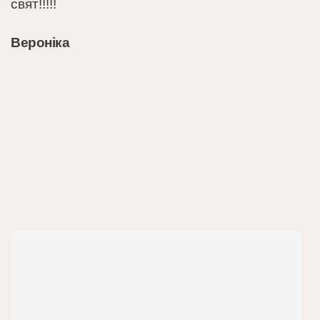
свят!!!!!
Вероніка