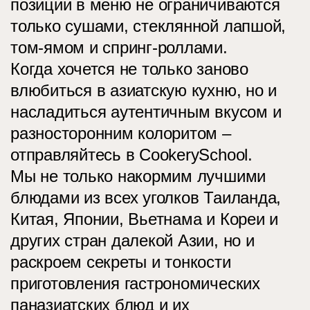
позиции в меню не ограничиваются
только сушами, стеклянной лапшой,
том-ямом и спринг-роллами.
Когда хочется не только заново
влюбиться в азиатскую кухню, но и
насладиться аутентичным вкусом и
разносторонним колоритом –
отправляйтесь в CookerySchool.
Мы не только накормим лучшими
блюдами из всех уголков Таиланда,
Китая, Японии, Вьетнама и Кореи и
других стран далекой Азии, но и
раскроем секреты и тонкости
приготовления гастрономических
паназиатских блюд и их