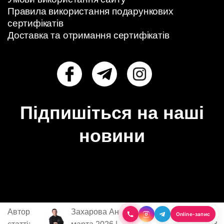
Правила використання подарункових
сертифікатів
Доставка та отримання сертифікатів
Підпишіться на наші
новини
Автор
Захарова Анна - 30
Кількість
Online-запис