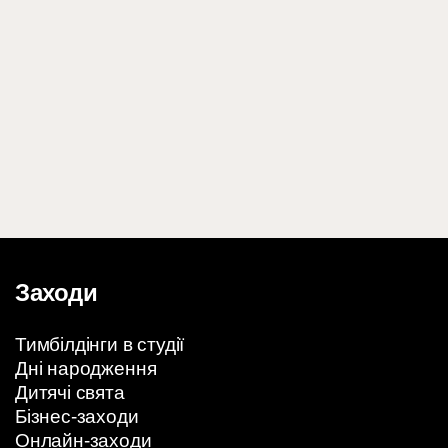
Заходи
Тимбілдінги в студії
Дні народження
Дитячі свята
Бізнес-заходи
Онлайн-заходи