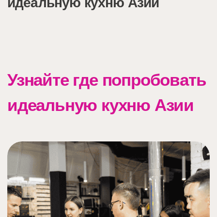
идеальную кухню Азии
Узнайте где попробовать
идеальную кухню Азии