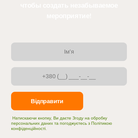
чтобы создать незабываемое
мероприятие!
Натискаючи кнопку, Ви даєте Згоду на обробку
персональних даних та погоджуєтесь з
Політикою
конфіденційності
.