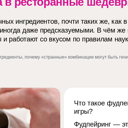
а в ресторанные шедев
ных ингредиентов, почти таких же, как в
, иногда даже предсказуемыми. В чём ж
 и работают со вкусом по правилам наук
ингредиенты, почему «странные» комбинации могут быть ген
Что такое фудпе
игры?
Фудпейринг — эт