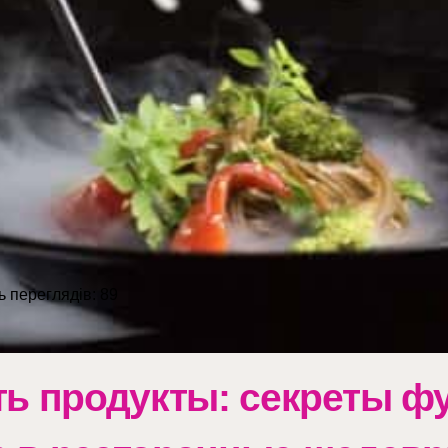
ть переглядів:
89
ть продукты: секреты ф