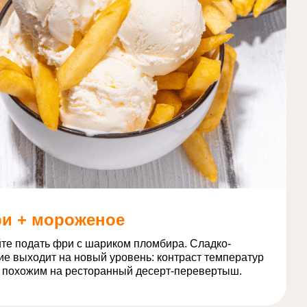
и + мороженое
те подать фри с шариком пломбира. Сладко-
е выходит на новый уровень: контраст температур
о похожим на ресторанный десерт-перевертыш.