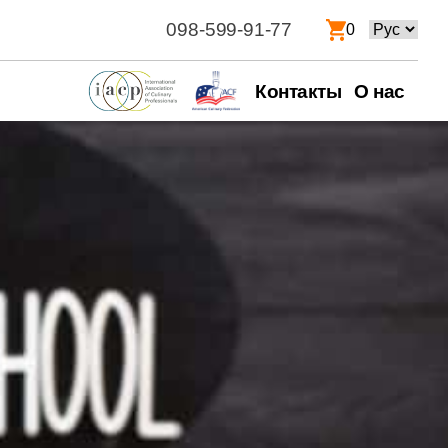
098-599-91-77
Выбрать
0
язык
Контакты
О нас