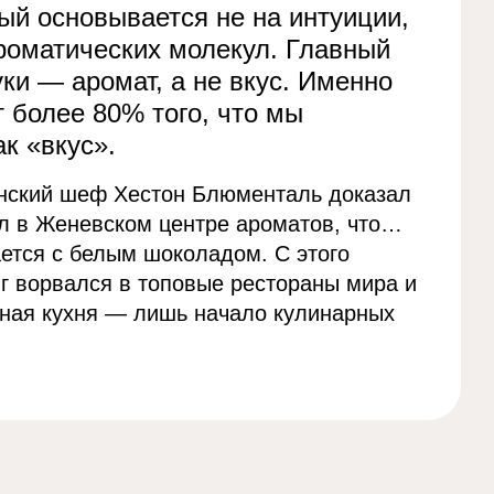
рый основывается не на интуиции,
роматических молекул. Главный
уки — аромат, а не вкус. Именно
 более 80% того, что мы
к «вкус».
анский шеф Хестон Блюменталь доказал
л в Женевском центре ароматов, что…
ается с белым шоколадом. С этого
 ворвался в топовые рестораны мира и
рная кухня — лишь начало кулинарных