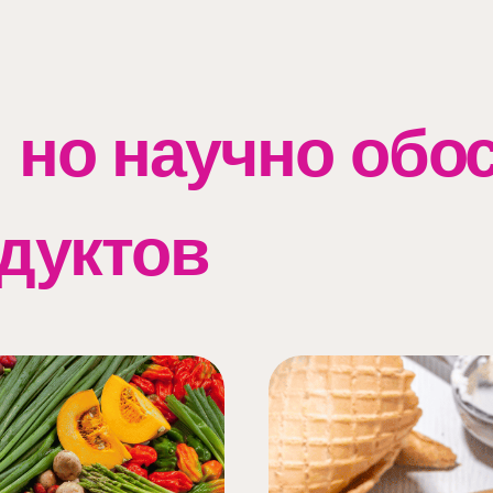
 но научно обо
дуктов