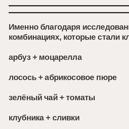
Именно благодаря исследован
комбинациях, которые стали к
арбуз + моцарелла
лосось + абрикосовое пюре
зелёный чай + томаты
клубника + сливки