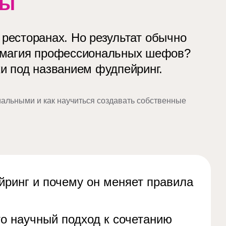
ры
 ресторанах. Но результат обычно
е магия профессиональных шефов?
и под названием фудпейринг.
иальными и как научиться создавать собственные
йринг и почему он меняет правила
о научный подход к сочетанию