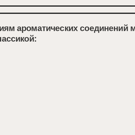
иям ароматических соединений м
лассикой: