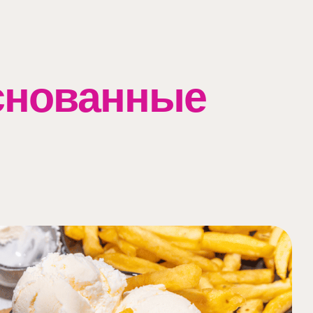
снованные