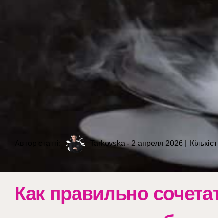
Автор статті:
Tarkovska - 2 апреля 2026 |
Кількіс
Как правильно сочета