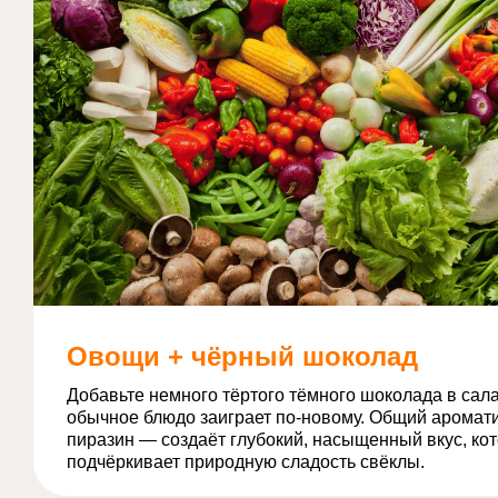
Овощи + чёрный шоколад
Добавьте немного тёртого тёмного шоколада в сала
обычное блюдо заиграет по-новому. Общий аромат
пиразин — создаёт глубокий, насыщенный вкус, ко
подчёркивает природную сладость свёклы.