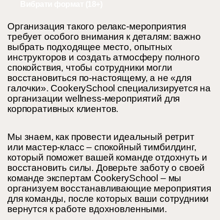
Вибрати формат (18+)
Организация такого релакс-мероприятия
требует особого внимания к деталям: важно
выбрать подходящее место, опытных
инструкторов и создать атмосферу полного
спокойствия, чтобы сотрудники могли
восстановиться по-настоящему, а не «для
галочки». CookerySchool специализируется на
организации wellness-мероприятий для
корпоративных клиентов.
Мы знаем, как провести идеальный ретрит
или мастер-класс – спокойный тимбилдинг,
который поможет вашей команде отдохнуть и
восстановить силы. Доверьте заботу о своей
команде экспертам CookerySchool – мы
организуем восстанавливающие мероприятия
для команды, после которых ваши сотрудники
вернутся к работе вдохновленными.