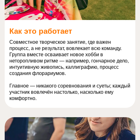
Как это работает
Совместное творческое занятие, где важен
процесс, а не результат, вовлекает всю команду.
Группа вместе осваивает новое хобби в
неторопливом ритме — например, гончарное дело,
интуитивную живопись, каллиграфию, процесс
создания флорариумов.
Главное — никакого соревнования и суеты; каждый
участник вовлечён настолько, насколько ему
комфортно.