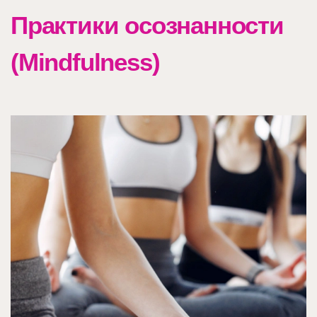
Практики осознанности
(Mindfulness)