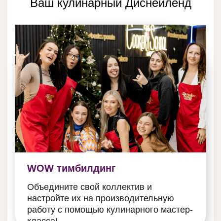
Ваш кулинарный Диснейленд
WOW тимбилдинг
Объедините свой коллектив и
настройте их на производительную
работу с помощью кулинарного мастер-
класса!