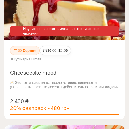
Научитесь выпекать идеальные сливочные
чизкейки!
30 Серпня
10:00–15:00
Кулінарна школа
Cheesecake mood
Это тот мастер-класс, после которого появляется
уверенность: сложные десерты действительно по силам каждому.
2 400
₴
2 400
₴
20% cashback - 480 грн