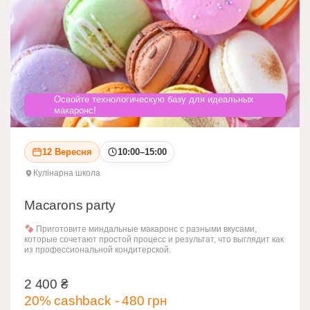
Освойте технологическую базу для идеальных
макаронс!
12 Вересня
10:00–15:00
Кулінарна школа
Macarons party
Приготовите миндальные макаронс с разными вкусами,
которые сочетают простой процесс и результат, что выглядит как
из профессиональной кондитерской.
2 400
₴
2 400
₴
20% cashback - 480 грн