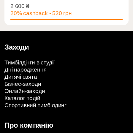
2 600
₴
2 600
₴
20% cashback - 520 грн
Заходи
Тимбілдінги в студії
Дні народження
Дитячі свята
Бізнес-заходи
Онлайн-заходи
Каталог подій
Спортивний тимбілдинг
Про компанію