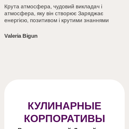
Крута атмосфера, чудовий викладач і
атмосфера, яку він створює Заряджає
енергією, позитивом і крутими знаннями
Valeria Bigun
КУЛИНАРНЫЕ
КОРПОРАТИВЫ