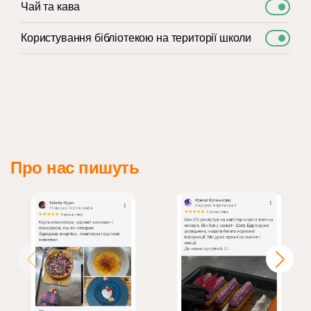
Чай та кава
Користування бібліотекою на території школи
Про нас пишуть