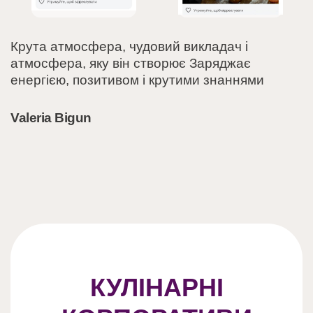
Крута атмосфера, чудовий викладач і
атмосфера, яку він створює Заряджає
енергією, позитивом і крутими знаннями
Valeria Bigun
КУЛІНАРНІ