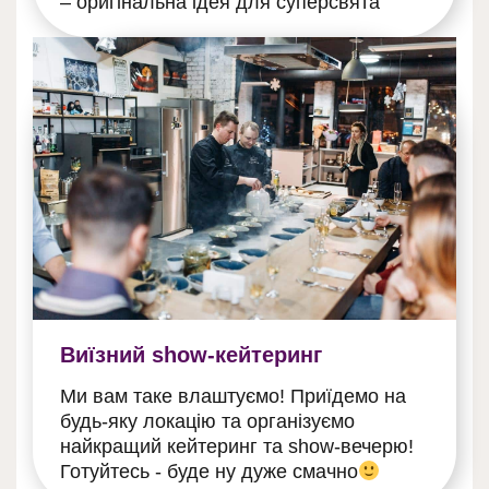
– оригінальна ідея для суперсвята
Виїзний show-кейтеринг
Ми вам таке влаштуємо! Приїдемо на
будь-яку локацію та організуємо
найкращий кейтеринг та show-вечерю!
Готуйтесь - буде ну дуже смачно