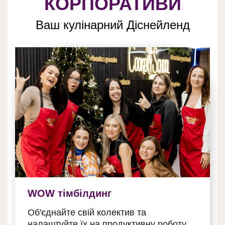
КОРПОРАТИВИ
Ваш кулінарний Діснейленд
WOW тімбілдинг
Об'єднайте свій колектив та
налаштуйте їх на продуктивну роботу