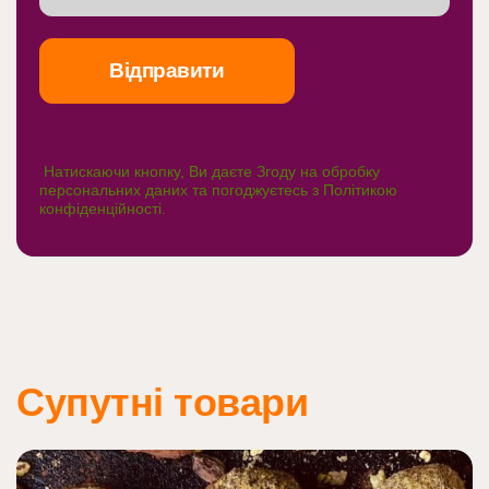
Натискаючи кнопку, Ви даєте Згоду на обробку
персональних даних та погоджуєтесь з
Політикою
конфіденційності
.
Супутні товари