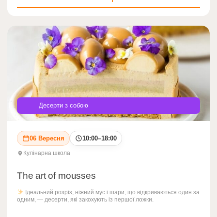
Десерти з собою
06 Вересня
10:00–18:00
Кулінарна школа
The art of mousses
Ідеальний розріз, ніжний мус і шари, що відкриваються один за
одним, — десерти, які закохують із першої ложки.