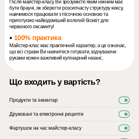
Після майстер-класу Ви зрозумієте яким ніжним має
бути брауні, як зберегти розсипчасту структуру кексу,
навчимося працювати з пісочною основою та
приготуємо найвідоміший вологий бісквіт для
червоного оксамиту!
100% практика
●
Майстер-клас має практичний характер, а це означає,
що всі страви Ви навчитеся готувати, відчуваючи
руками кожен важливий кулінарний нюанс.
Що входить у вартість?
Продукти та інвентар
Друковані та електронні рецепти
Фартушок на час майстер-класу