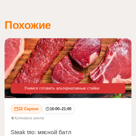
Похожие
Учимся готовить альтернативные стейки
22 Серпня
16:00–21:00
Кулінарна школа
Steak trio: мясной батл