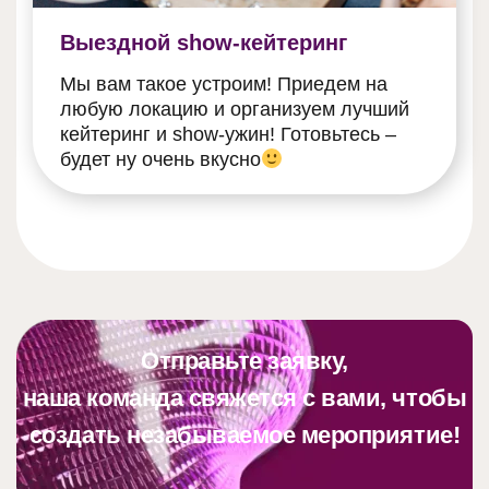
Выездной show-кейтеринг
Мы вам такое устроим! Приедем на
любую локацию и организуем лучший
кейтеринг и show-ужин! Готовьтесь –
будет ну очень вкусно
Отправьте заявку,
наша команда свяжется с вами, чтобы
создать незабываемое мероприятие!