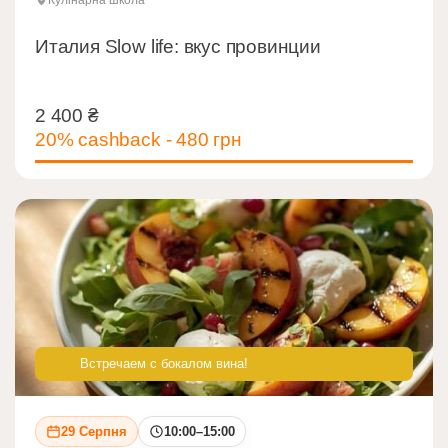
Кулінарна школа
Италия Slow life: вкус провинции
2 400
₴
2 400
₴
20% cashback - 480 грн
Встречаем с бокалом вина!
29 Серпня
10:00–15:00