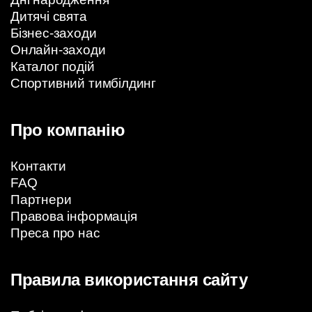
Дитячі свята
Бізнес-заходи
Онлайн-заходи
Каталог подій
Спортивний тимбілдинг
Про компанію
Контакти
FAQ
Партнери
Правова інформація
Преса про нас
Правила використання сайту