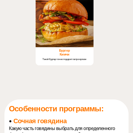
Бургер
Кимчи
Такой бургер точно подарит гастрооргазм
Особенности программы:
Сочная говядина
●
Какую часть говядины выбрать для определенного