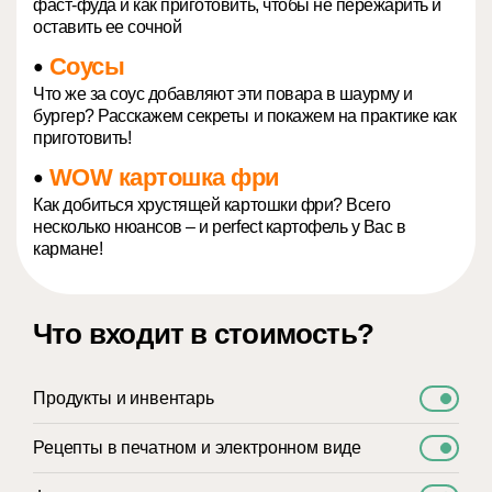
фаст-фуда и как приготовить, чтобы не пережарить и
оставить ее сочной
Соусы
●
Что же за соус добавляют эти повара в шаурму и
бургер? Расскажем секреты и покажем на практике как
приготовить!
WOW картошка фри
●
Как добиться хрустящей картошки фри? Всего
несколько нюансов – и perfect картофель у Вас в
кармане!
Что входит в стоимость?
Продукты и инвентарь
Рецепты в печатном и электронном виде