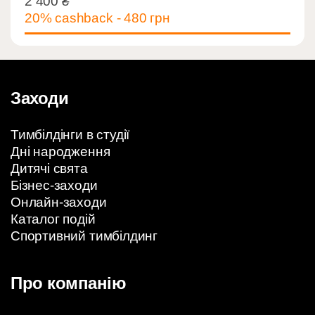
2 400
₴
2 400
₴
20% cashback - 480 грн
Заходи
Тимбілдінги в студії
Дні народження
Дитячі свята
Бізнес-заходи
Онлайн-заходи
Каталог подій
Спортивний тимбілдинг
Про компанію