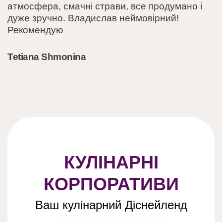
атмосфера, смачні страви, все продумано і
дуже зручно. Владислав неймовірний!
Рекомендую
Tetiana Shmonina
КУЛІНАРНІ
КОРПОРАТИВИ
Ваш кулінарний Діснейленд