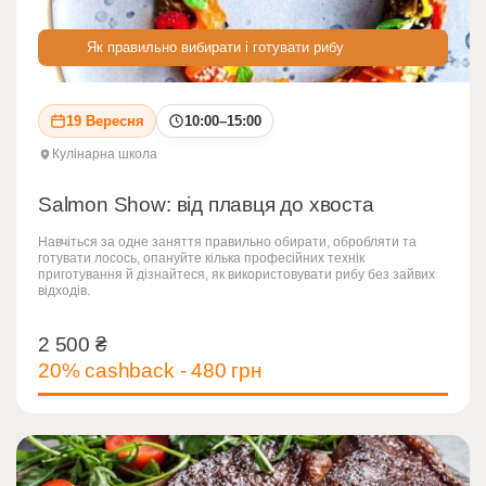
Як правильно вибирати і готувати рибу
19 Вересня
10:00–15:00
Кулінарна школа
Salmon Show: від плавця до хвоста
Навчіться за одне заняття правильно обирати, обробляти та
готувати лосось, опануйте кілька професійних технік
приготування й дізнайтеся, як використовувати рибу без зайвих
відходів.
2 500
₴
2 500
₴
20% cashback - 480 грн