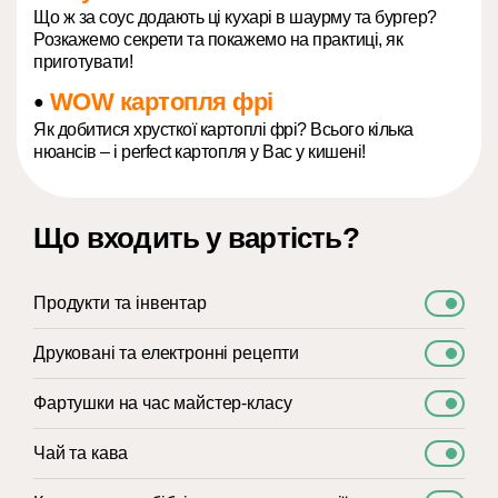
Що ж за соус додають ці кухарі в шаурму та бургер?
Розкажемо секрети та покажемо на практиці, як
приготувати!
WOW картопля фрі
●
Як добитися хрусткої картоплі фрі? Всього кілька
нюансів – і perfect картопля у Вас у кишені!
Що входить у вартість?
Продукти та інвентар
Друковані та електронні рецепти
Фартушки на час майстер-класу
Чай та кава