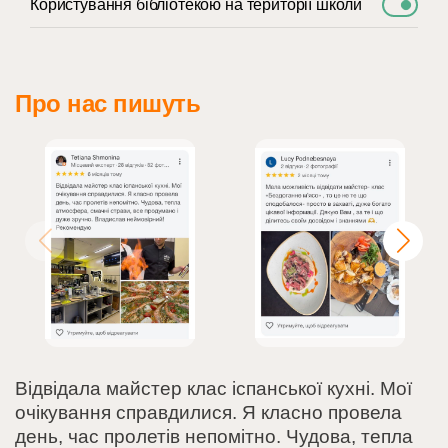
Користування бібліотекою на території школи
Про нас пишуть
Відвідала майстер клас іспанської кухні. Мої
очікування справдилися. Я класно провела
день, час пролетів непомітно. Чудова, тепла