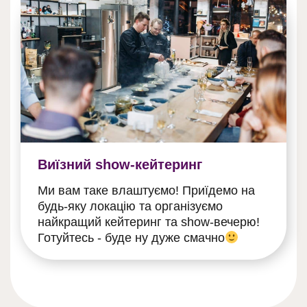
Виїзний show-кейтеринг
Ми вам таке влаштуємо! Приїдемо на
будь-яку локацію та організуємо
найкращий кейтеринг та show-вечерю!
Готуйтесь - буде ну дуже смачно