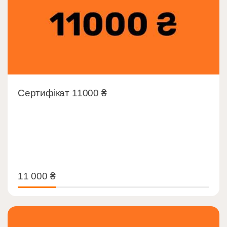
Сертифікат 11000 ₴
11 000
₴
11 000
₴