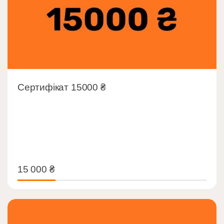
Сертифікат 15000 ₴
15 000
₴
15 000
₴