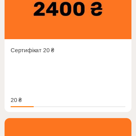
Сертифікат 20 ₴
20
₴
20
₴