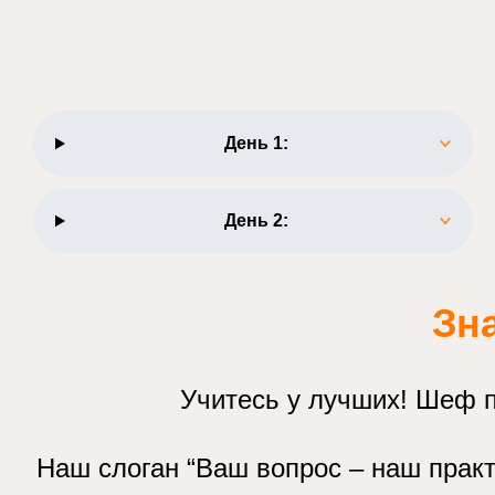
День 1:
День 2:
Зн
Учитесь у лучших! Шеф п
Наш слоган “Ваш вопрос – наш практ