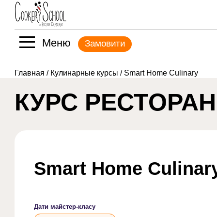
Меню
Замовити
Главная
/
Кулинарные курсы
/ Smart Home Culinary
КУРС РЕСТОРАН
Smart Home Culinar
Дати майстер-класу