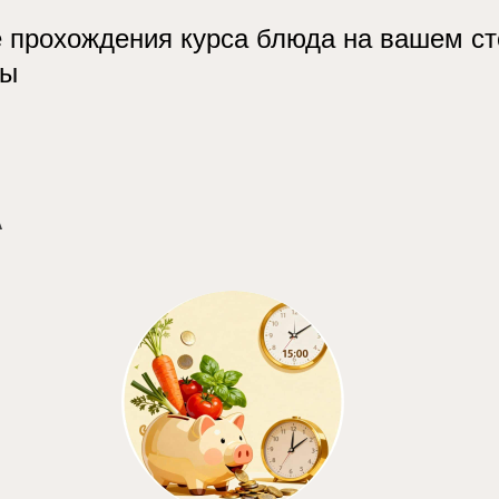
 прохождения курса блюда на вашем ст
ты
А