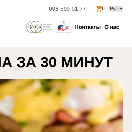
098-599-91-77
Выбрать
0
язык
Контакты
О нас
 ЗА 30 МИНУТ