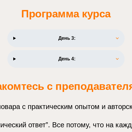
Программа курса
День 3:
День 4:
акомтесь с преподавател
овара с практическим опытом и авторс
ический ответ”. Все потому, что на каж