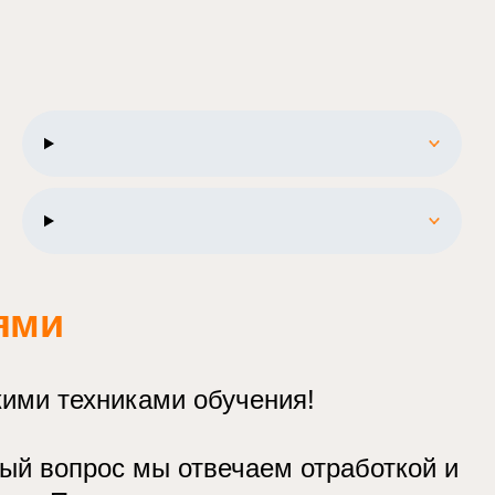
ями
кими техниками обучения!
дый вопрос мы отвечаем отработкой и