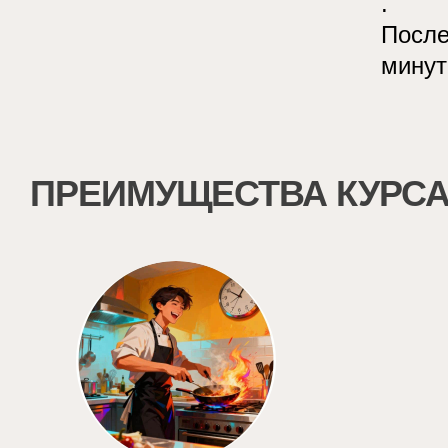
.
После
мину
ПРЕИМУЩЕСТВА КУРС