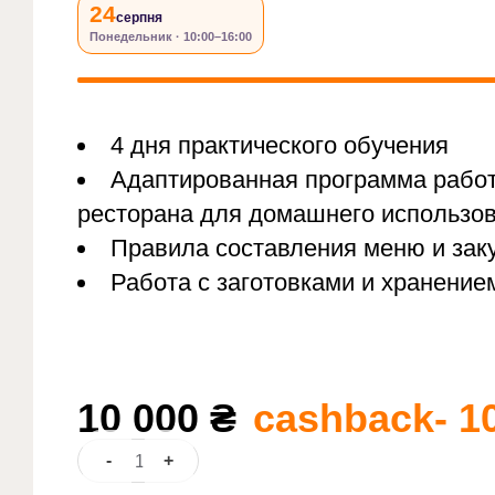
24
серпня
Понедельник · 10:00–16:00
4 дня практического обучения
Адаптированная программа работ
ресторана для домашнего использо
Правила составления меню и зак
Работа с заготовками и хранение
10 000
₴
cashback- 10
-
+
Количество
товара