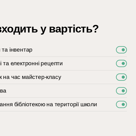
ходить у вартість?
 та інвентар
і та електронні рецепти
 на час майстер-класу
ава
ання бібліотекою на території школи