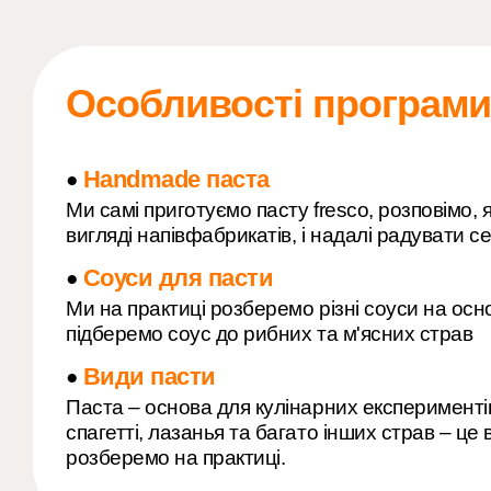
Особливості програми
Handmade паста
●
Ми самі приготуємо пасту fresco, розповімо, я
вигляді напівфабрикатів, і надалі радувати 
Соуси для пасти
●
Ми на практиці розберемо різні соуси на осно
підберемо соус до рибних та м'ясних страв
Види пасти
●
Паста – основа для кулінарних експериментів
спагетті, лазанья та багато інших страв – це
розберемо на практиці.