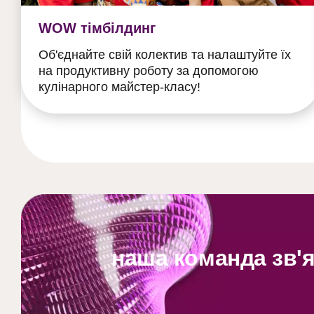
WOW тімбілдинг
Об'єднайте свій колектив та налаштуйте їх
на продуктивну роботу за допомогою
кулінарного майстер-класу!
наша команда зв'я