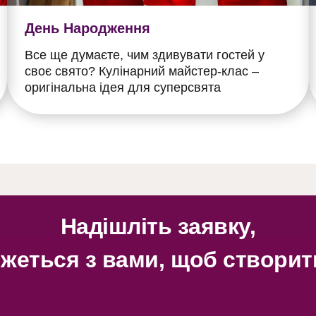
День Народження
Все ще думаєте, чим здивувати гостей у
своє свято? Кулінарний майстер-клас –
оригінальна ідея для суперсвята
Надішліть заявку,
жеться з вами, щоб створити