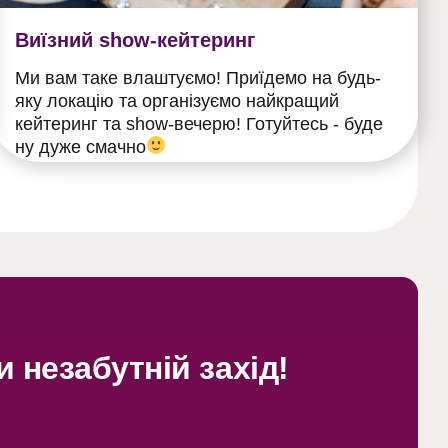
Виїзний show-кейтеринг
Ми вам таке влаштуємо! Приїдемо на будь-
яку локацію та організуємо найкращий
кейтеринг та show-вечерю! Готуйтесь - буде
ну дуже смачно
 незабутній захід!