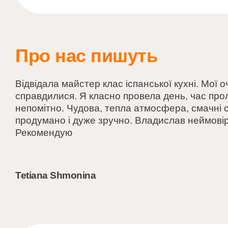
Про нас пишуть
Відвідала майстер клас іспанської кухні. Мої о
справдилися. Я класно провела день, час прол
непомітно. Чудова, тепла атмосфера, смачні с
продумано і дуже зручно. Владислав неймові
Рекомендую
Tetiana Shmonina