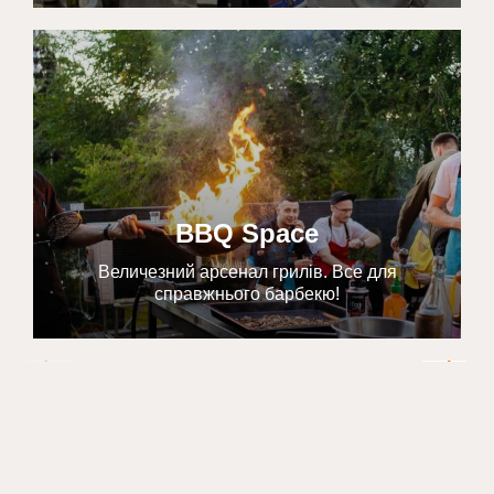
BBQ Space
Величезний арсенал грилів. Все для
справжнього барбекю!