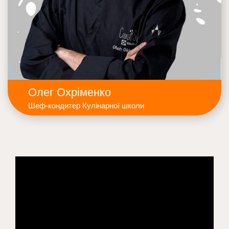
Олег Охріменко
Шеф-кондитер Кулінарної школи