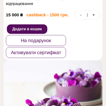
відпрацювання
15 000
₴
cashback - 1500 грн.
-
+
ДЕСЕРТНА
КАРТА
ДЛЯ
Додати в кошик
БІЗНЕСУ
кількість
На подарунок
Активувати сертифікат