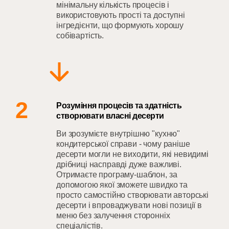
мінімальну кількість процесів і
використовують прості та доступні
інгредієнти, що формують хорошу
собівартість.
2
Розуміння процесів та здатність
створювати власні десерти
Ви зрозумієте внутрішню "кухню"
кондитерської справи - чому раніше
десерти могли не виходити, які невидимі
дрібниці насправді дуже важливі.
Отримаєте програму-шаблон, за
допомогою якої зможете швидко та
просто самостійно створювати авторські
десерти і впроваджувати нові позиції в
меню без залучення сторонніх
спеціалістів.