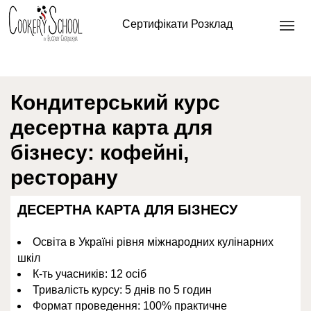
Головна
/
Кондитерські курси
/ ДЕСЕРТНА КАРТА ДЛЯ
Сертифікати
Розклад
БІЗНЕСУ
Кондитерський курс
десертна карта для
бізнесу: кофейні,
ресторану
ДЕСЕРТНА КАРТА ДЛЯ БІЗНЕСУ
Освіта в Україні рівня міжнародних кулінарних
шкіл
К-ть учасників: 12 осіб
Тривалість курсу: 5 днів по 5 годин
Формат проведення: 100% практичне