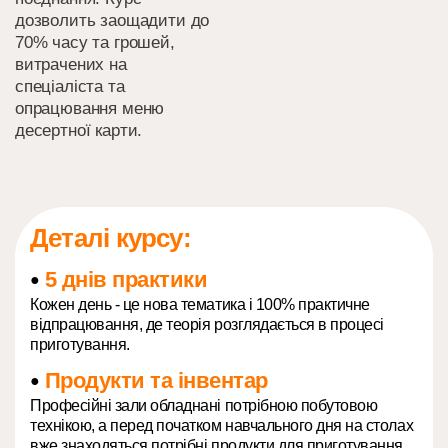
дозволить заощадити до
70% часу та грошей,
витрачених на
спеціаліста та
опрацювання меню
десертної карти.
Деталі курсу:
5 днів практики
●
Кожен день - це нова тематика і 100% практичне
відпрацювання, де теорія розглядається в процесі
приготування.
Продукти та інвентар
●
Професійні зали обладнані потрібною побутовою
технікою, а перед початком навчального дня на столах
вже знаходяться потрібні продукти для приготування.