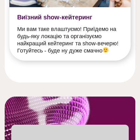
Виїзний show-кейтеринг
Ми вам таке влаштуємо! Приїдемо на
будь-яку локацію та організуємо
найкращий кейтеринг та show-вечерю!
Готуйтесь - буде ну дуже смачно