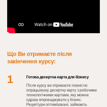
Що Ви отримаєте після
закінчення курсу:
1
Готова десертна карта для бізнесу
Після курсу ви отримаєте повністю
опрацьовану десертну карту з робочими
технологічними картами, яку можна
одразу впроваджувати у бізнес.
Рецептури оптимізовані, займають