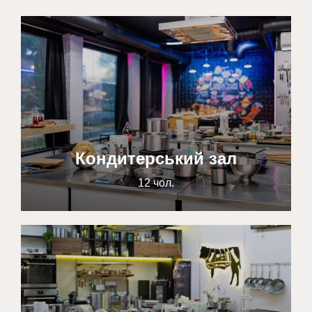
Кондитерський зал
12 чол.