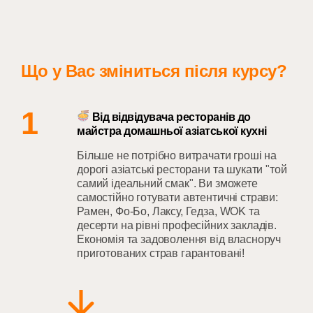
Що у Вас зміниться після курсу?
1
Від відвідувача ресторанів до
майстра домашньої азіатської кухні
Більше не потрібно витрачати гроші на
дорогі азіатські ресторани та шукати "той
самий ідеальний смак". Ви зможете
самостійно готувати автентичні страви:
Рамен, Фо-Бо, Лаксу, Гедза, WOK та
десерти на рівні професійних закладів.
Економія та задоволення від власноруч
приготованих страв гарантовані!