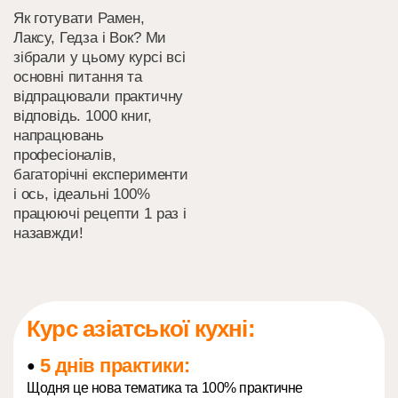
Як готувати Рамен,
Лаксу, Гедза і Вок? Ми
зібрали у цьому курсі всі
основні питання та
відпрацювали практичну
відповідь. 1000 книг,
напрацювань
професіоналів,
багаторічні експерименти
і ось, ідеальні 100%
працюючі рецепти 1 раз і
назавжди!
Курс азіатської кухні:
5 днів практики:
●
Щодня це нова тематика та 100% практичне