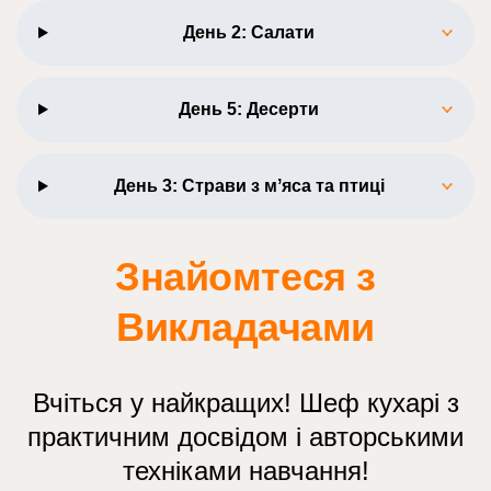
День 2: Салати
День 5: Десерти
День 3: Страви з мʼяса та птиці
Знайомтеся з
Викладачами
Вчіться у найкращих! Шеф кухарі з
практичним досвідом і авторськими
техніками навчання!