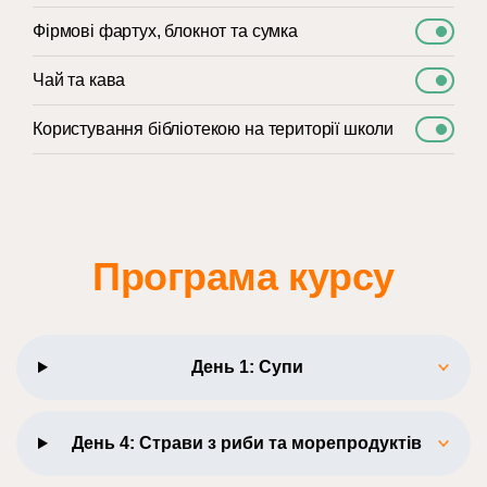
Фірмові фартух, блокнот та сумка
Чай та кава
Користування бібліотекою на території школи
Програма курсу
День 1: Супи
День 4: Страви з риби та морепродуктів