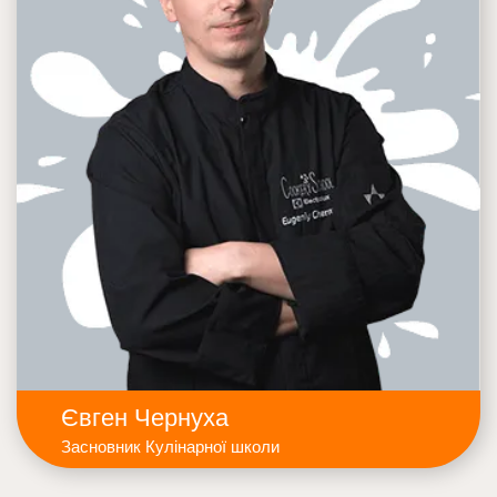
Євген Чернуха
Засновник Кулінарної школи