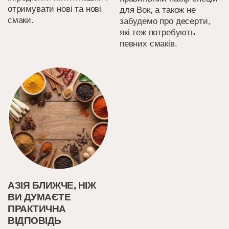
отримувати нові та нові
для Вок, а також не
смаки.
забудемо про десерти,
які теж потребують
певних смаків.
АЗІЯ БЛИЖЧЕ, НІЖ
ВИ ДУМАЄТЕ
ПРАКТИЧНА
ВІДПОВІДЬ