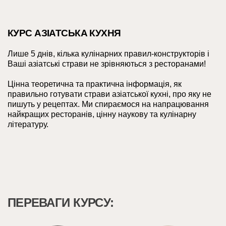
КУРС АЗІАТСЬКА КУХНЯ
Лише 5 днів, кілька кулінарних правил-конструкторів і
Ваші азіатські страви не зрівняються з ресторанами!
Цінна теоретична та практична інформація, як
правильно готувати страви азіатської кухні, про яку не
пишуть у рецептах. Ми спираємося на напрацювання
найкращих ресторанів, цінну наукову та кулінарну
літературу.
ПЕРЕВАГИ КУРСУ: