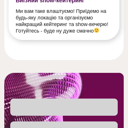
Виїзний show-кейтеринг
Ми вам таке влаштуємо! Приїдемо на
будь-яку локацію та організуємо
найкращий кейтеринг та show-вечерю!
Готуйтесь - буде ну дуже смачно