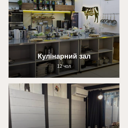
Кулінарний зал
12 чол