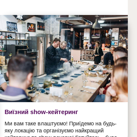
Виїзний show-кейтеринг
Ми вам таке влаштуємо! Приїдемо на будь-
яку локацію та організуємо найкращий