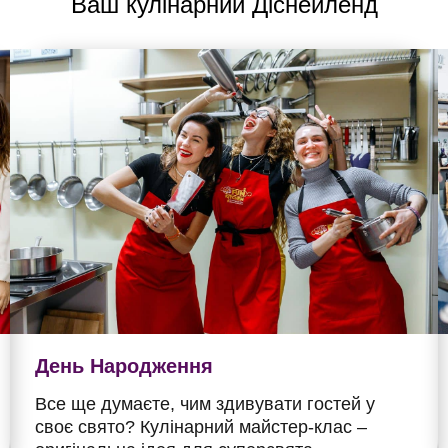
Ваш кулінарний Діснейленд
День Народження
Все ще думаєте, чим здивувати гостей у
своє свято? Кулінарний майстер-клас –