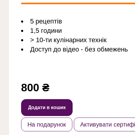
5 рецептів
1,5 години
> 10-ти кулінарних технік
Доступ до відео - без обмежень
800
₴
Додати в кошик
На подарунок
Активувати сертифі