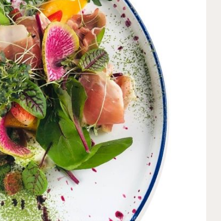
я популярних салатів та основи класичних холодних соусів —