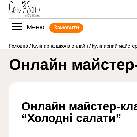
Меню
Замовити
Головна
/
Кулінарна школа онлайн
/
Кулінарний майстер
Онлайн майстер-
Онлайн майстер-кл
“Холодні салати”