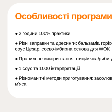
Особливості програми
● 2 години 100% практики
● Різні заправки та дресинги: бальзамік, горі
соус Цезар, соєво-імбирна основа для WOK
● Правильне використання птиці/м'яса/риби 
● 1 соус та 1000 інтерпретацій
● Різноманітні методи приготування: засолюв
м'яса