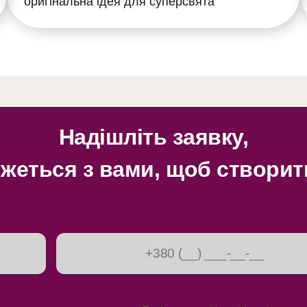
оригінальна ідея для суперсвята
Надішліть заявку,
жеться з вами, щоб створити