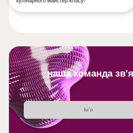
кулінарного майстер-класу!
наша команда зв'я