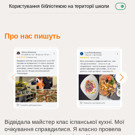
Користування бібліотекою на території школи
Про нас пишуть
Відвідала майстер клас іспанської кухні. Мої
очікування справдилися. Я класно провела