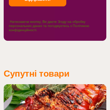
Натискаючи кнопку, Ви даєте Згоду на обробку
персональних даних та погоджуєтесь з
Політикою
конфіденційності
.
Супутні товари