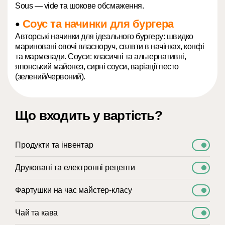
Sous — vide та шокове обсмаження.
Соус та начинки для бургера
●
Авторські начинки для ідеального бургеру: швидко
мариновані овочі власноруч, свлвти в начінках, конфі
та мармелади. Соуси: класичні та альтернативні,
японський майонез, сирні соуси, варіації песто
(зелений/червоний).
Що входить у вартість?
Продукти та інвентар
Друковані та електронні рецепти
Фартушки на час майстер-класу
Чай та кава