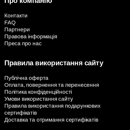
Про компанію
Контакти
FAQ
Партнери
Правова інформація
Преса про нас
Правила використання сайту
Публічна оферта
Оплата, повернення та перенесення
Політика конфіденційності
Умови використання сайту
Правила використання подарункових
сертифікатів
Доставка та отримання сертифікатів