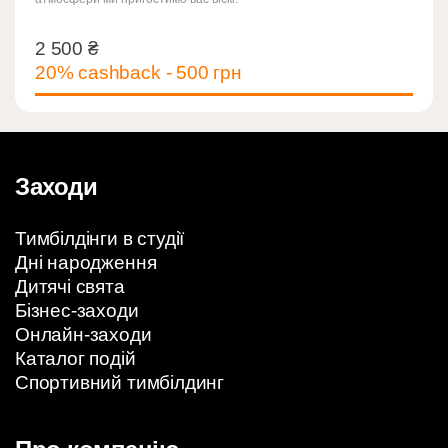
2 500
₴
2 500
₴
20% cashback - 500 грн
Заходи
Тимбілдінги в студії
Дні народження
Дитячі свята
Бізнес-заходи
Онлайн-заходи
Каталог подій
Спортивний тимбілдинг