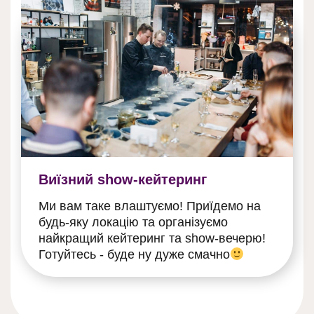
Виїзний show-кейтеринг
Ми вам таке влаштуємо! Приїдемо на
будь-яку локацію та організуємо
найкращий кейтеринг та show-вечерю!
Готуйтесь - буде ну дуже смачно