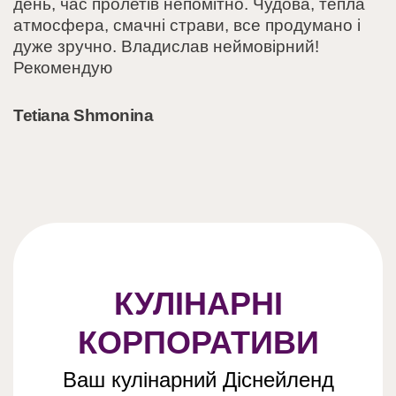
день, час пролетів непомітно. Чудова, тепла
атмосфера, смачні страви, все продумано і
дуже зручно. Владислав неймовірний!
Рекомендую
Tetiana Shmonina
КУЛІНАРНІ
КОРПОРАТИВИ
Ваш кулінарний Діснейленд