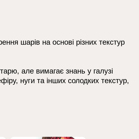
ення шарів на основі різних текстур
тарю, але вимагає знань у галузі
ефіру, нуги та інших солодких текстур,