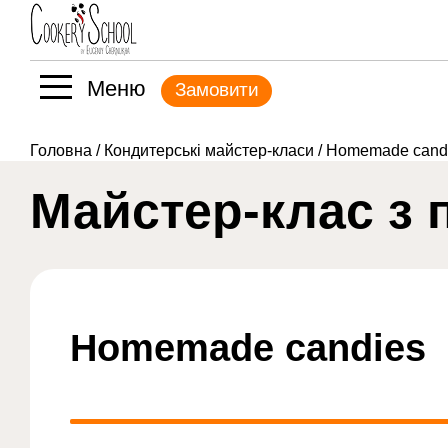
Меню
Замовити
Головна
/
Кондитерські майстер-класи
/ Homemade cand
Майстер-клас з 
Homemade candies