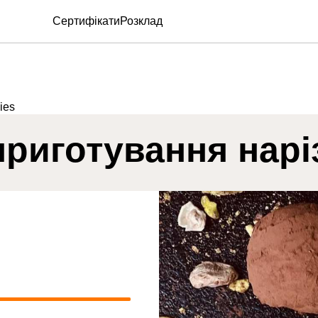
Сертифікати
Розклад
ies
приготування нарі