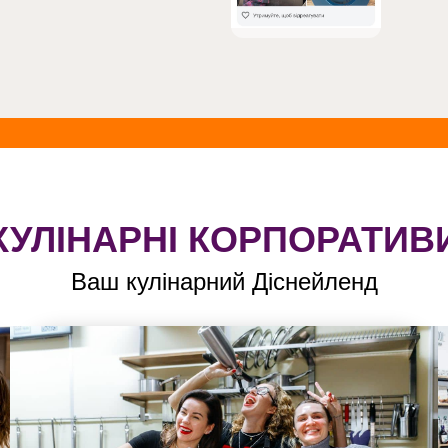
КУЛІНАРНІ КОРПОРАТИВ
Ваш кулінарний Діснейленд