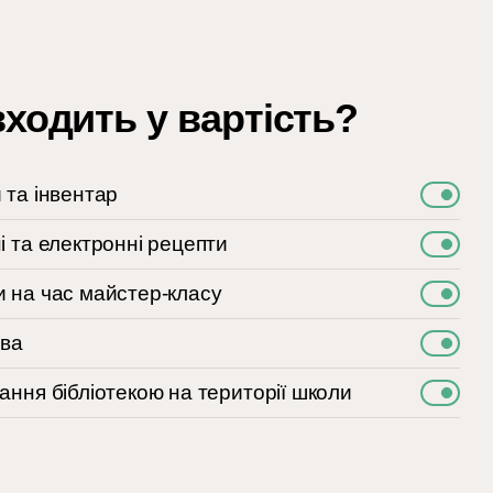
ходить у вартість?
 та інвентар
і та електронні рецепти
 на час майстер-класу
ава
ання бібліотекою на території школи