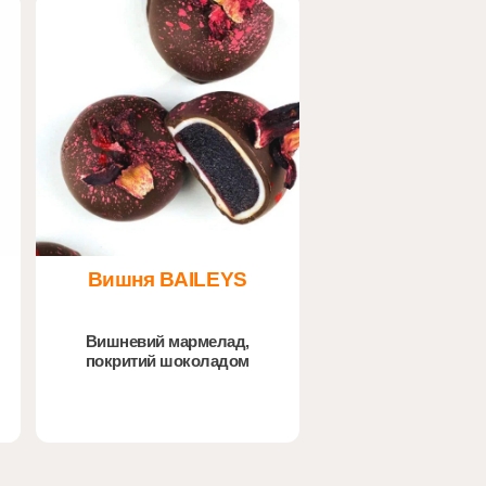
Вишня BAILEYS
Вишневий мармелад,
покритий шоколадом