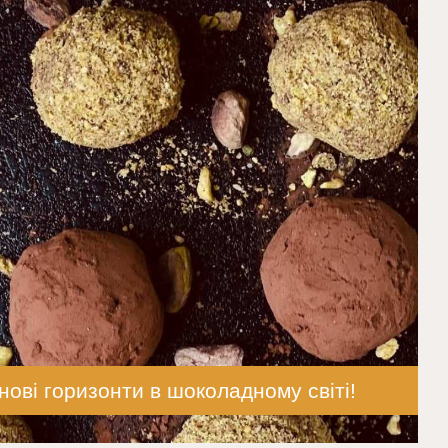
нові горизонти в шоколадному світі!