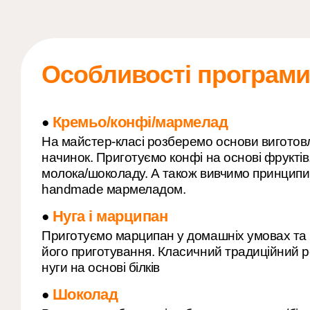
Особливості програми
Кремьо/конфі/мармелад
●
На майстер-класі розберемо основи виготовл
начинок. Приготуємо конфі на основі фруктів
молока/шоколаду. А також вивчимо принципи
handmade мармеладом.
Нуга і марципан
●
Приготуємо марципан у домашніх умовах та
його приготування. Класичний традиційний 
нуги на основі білків
Шоколад
●