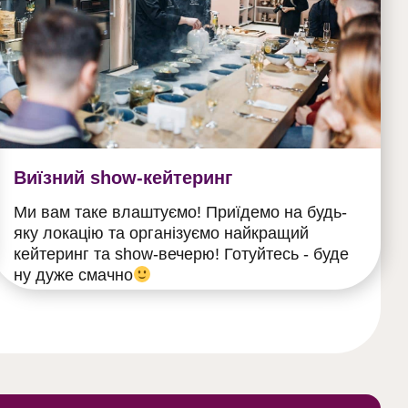
Виїзний show-кейтеринг
Ми вам таке влаштуємо! Приїдемо на будь-
яку локацію та організуємо найкращий
кейтеринг та show-вечерю! Готуйтесь - буде
ну дуже смачно