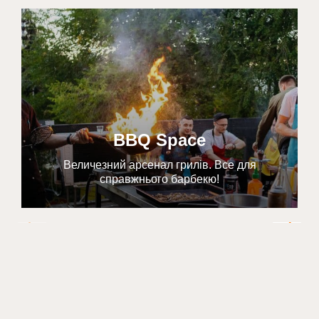
BBQ Space
Величезний арсенал грилів. Все для
справжнього барбекю!