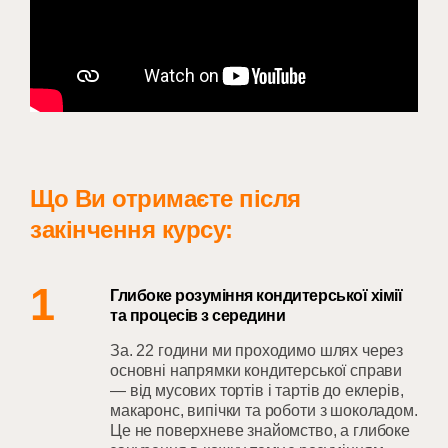
Що Ви отримаєте після
закінчення курсу:
1
Глибоке розуміння кондитерської хімії
та процесів з середини
За. 22 години ми проходимо шлях через
основні напрямки кондитерської справи
— від мусових тортів і тартів до еклерів,
макаронс, випічки та роботи з шоколадом.
Це не поверхневе знайомство, а глибоке