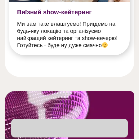
Виїзний show-кейтеринг
Ми вам таке влаштуємо! Приїдемо на
будь-яку локацію та організуємо
найкращий кейтеринг та show-вечерю!
Готуйтесь - буде ну дуже смачно