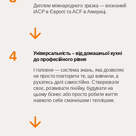
Диплом міжнародного зразка — визнаний
IACP в Європі та ACF в Америці.
4
Універсальність – від домашньої кухні
до професійного рівня
І головне — система знань, яка дозволяє
не просто повторити те, що вивчили, а
рухатись далі самостійно. Створювати
своє, розвивати лінійку, будувати на
цьому бізнес або просто робити життя
навколо себе смачнішим і теплішим.