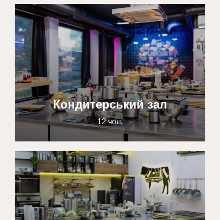
Кондитерський зал
12 чол.