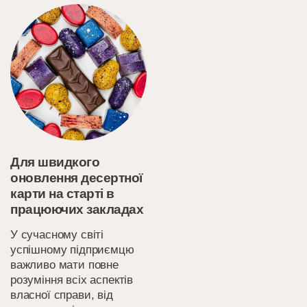
Для швидкого
оновлення десертної
карти на старті в
працюючих закладах
У сучасному світі
успішному підприємцю
важливо мати повне
розуміння всіх аспектів
власної справи, від