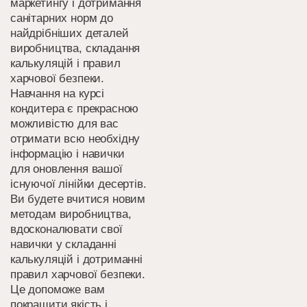
маркетингу і дотримання
санітарних норм до
найдрібніших деталей
виробництва, складання
калькуляцій і правил
харчової безпеки.
Навчання на курсі
кондитера є прекрасною
можливістю для вас
отримати всю необхідну
інформацію і навички
для оновлення вашої
існуючої лінійки десертів.
Ви будете вчитися новим
методам виробництва,
вдосконалювати свої
навички у складанні
калькуляцій і дотриманні
правил харчової безпеки.
Це допоможе вам
покращити якість і