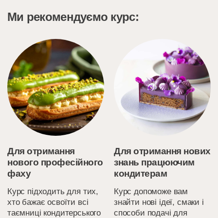
Ми рекомендуємо курс:
Для отримання
Для отримання нових
нового професійного
знань працюючим
фаху
кондитерам
Курс підходить для тих,
Курс допоможе вам
хто бажає освоїти всі
знайти нові ідеї, смаки і
таємниці кондитерського
способи подачі для