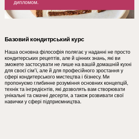
дипломом.
Базовий кондитрський курс
Наша основна філософія полягає у наданні не просто
кондитерських рецептів, але й цінних знань, які ви
зможете застосувати не лише на вашій домашній кухні
для своєї сім’ї, але й для професійного зростання у
сфері кондитерського мистецтва і бізнесу. Ми
пропонуємо глибинне розуміння основних концепцій,
технік та інгредієнтів, які дозволять вам створювати
унікальні та смачні десерти, а також розвивати свої
навички у сфері підприємництва.