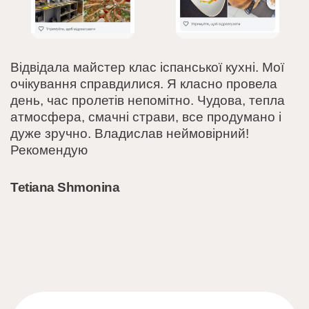
Відвідала майстер клас іспанської кухні. Мої
очікування справдилися. Я класно провела
день, час пролетів непомітно. Чудова, тепла
атмосфера, смачні страви, все продумано і
дуже зручно. Владислав неймовірний!
Рекомендую
Tetiana Shmonina