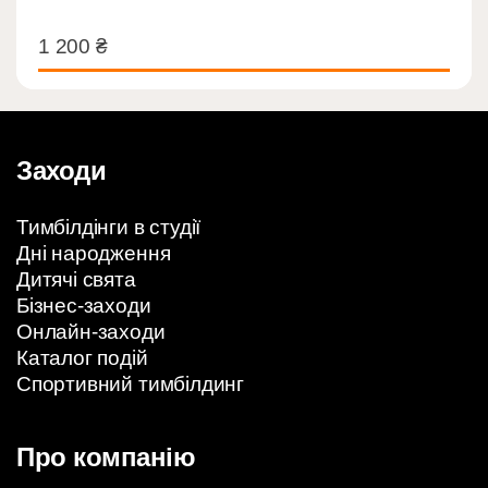
1 200
₴
1 200
₴
Заходи
Тимбілдінги в студії
Дні народження
Дитячі свята
Бізнес-заходи
Онлайн-заходи
Каталог подій
Спортивний тимбілдинг
Про компанію