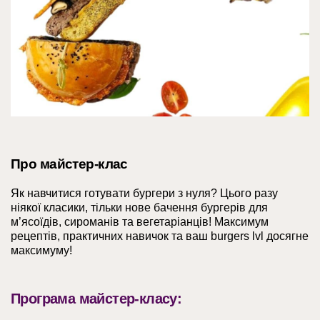
Про майстер-клас
Як навчитися готувати бургери з нуля? Цього разу
ніякої класики, тільки нове бачення бургерів для
м’ясоїдів, сироманів та вегетаріанців! Максимум
рецептів, практичних навичок та ваш burgers lvl досягне
максимуму!
Програма майстер-класу: