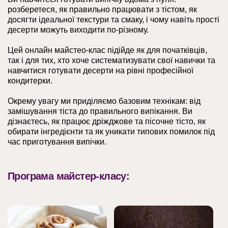
розберетеся, як правильно працювати з тістом, як
досягти ідеальної текстури та смаку, і чому навіть прості
десерти можуть виходити по-різному.
Цей онлайн майстео-клас підійде як для початківців,
так і для тих, хто хоче систематизувати свої навички та
навчитися готувати десерти на рівні професійної
кондитерки.
Окрему увагу ми приділяємо базовим технікам: від
замішування тіста до правильного випікання. Ви
дізнаєтесь, як працює дріжджове та пісочне тісто, як
обирати інгредієнти та як уникати типових помилок під
час приготування випічки.
Програма майстер-класу: