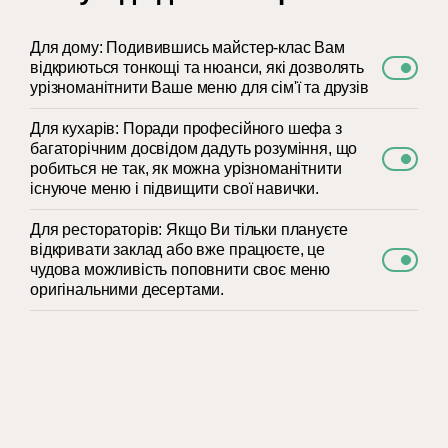
Для дому: Подивившись майстер-клас Вам
відкриються тонкощі та нюанси, які дозволять
урізноманітнити Ваше меню для сім'ї та друзів
Для кухарів: Поради професійного шефа з
багаторічним досвідом дадуть розуміння, що
робиться не так, як можна урізноманітнити
існуюче меню і підвищити свої навички.
Для рестораторів: Якщо Ви тільки плануєте
відкривати заклад або вже працюєте, це
чудова можливість поповнити своє меню
оригінальними десертами.