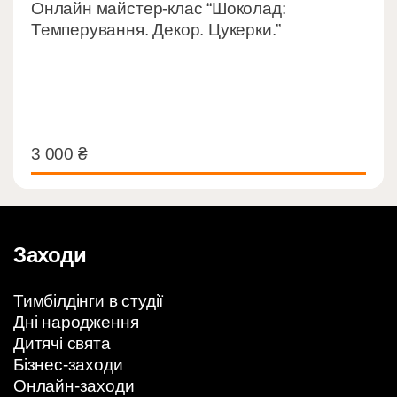
Онлайн майстер-клас “Шоколад:
Темперування. Декор. Цукерки.”
3 000
₴
3 000
₴
Заходи
Тимбілдінги в студії
Дні народження
Дитячі свята
Бізнес-заходи
Онлайн-заходи